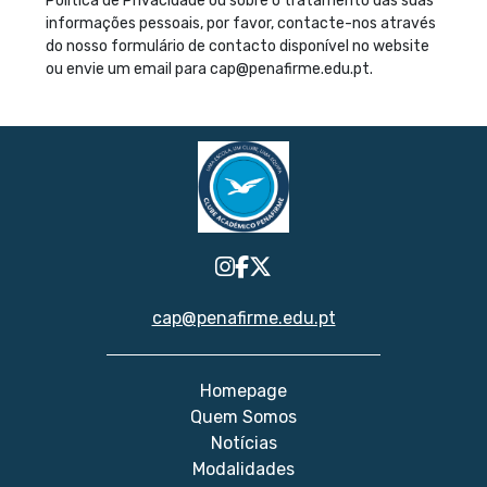
Política de Privacidade ou sobre o tratamento das suas
informações pessoais, por favor, contacte-nos através
do nosso formulário de contacto disponível no website
ou envie um email para cap@penafirme.edu.pt.
cap@penafirme.edu.pt
Homepage
Quem Somos
Notícias
Modalidades