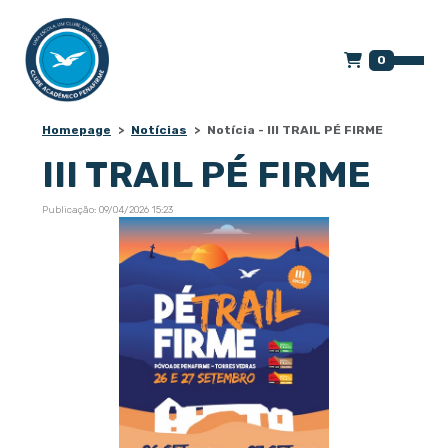
0
Homepage
Notícias
Notícia - III TRAIL PÉ FIRME
III TRAIL PÉ FIRME
Publicação: 09/04/2026 15:23