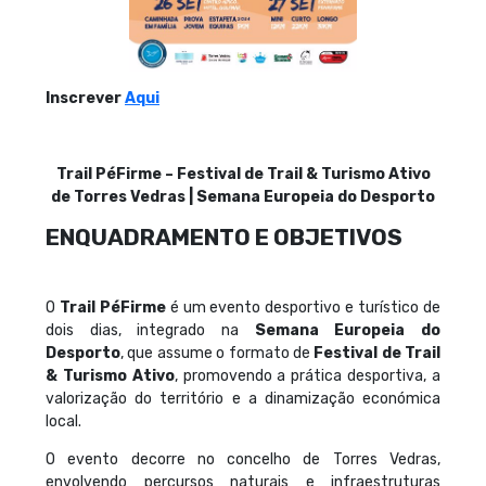
Inscrever
Aqui
Trail PéFirme – Festival de Trail & Turismo Ativo
de Torres Vedras | Semana Europeia do Desporto
ENQUADRAMENTO E OBJETIVOS
O
Trail PéFirme
é um evento desportivo e turístico de
dois dias, integrado na
Semana Europeia do
Desporto
, que assume o formato de
Festival de Trail
& Turismo Ativo
, promovendo a prática desportiva, a
valorização do território e a dinamização económica
local.
O evento decorre no concelho de Torres Vedras,
envolvendo percursos naturais e infraestruturas