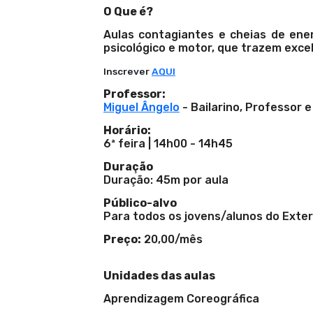
O Que é?
Aulas contagiantes e cheias de ene
psicológico e motor, que trazem exce
Inscrever
AQUI
Professor:
Miguel Ângelo
- Bailarino, Professor 
Horário:
6ª feira | 14h00 - 14h45
Duração
Duração: 45m por aula
Público-alvo
Para todos os jovens/alunos do Exte
Preço:
20,00/mês
Unidades das aulas
Aprendizagem Coreográfica