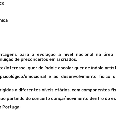
co
nica
ntagens para a evolução a nível nacional na área
uição de preconceitos em si criados.
/interesse, quer de índole escolar quer de índole artísti
 psicológico/emocional e ao desenvolvimento físico
rigidas a diferentes níveis etários, com componentes físi
o partindo do conceito dança/movimento dentro do est
 Portugal.