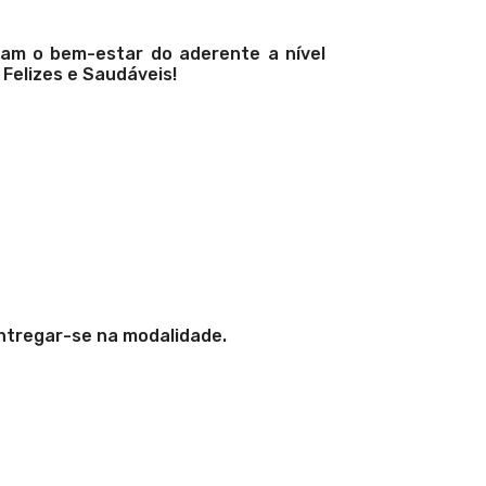
nam o bem-estar do aderente a nível
Felizes e Saudáveis!
ntregar-se na modalidade.