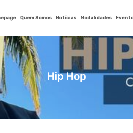
epage
Quem Somos
Notícias
Modalidades
Event
Hip Hop