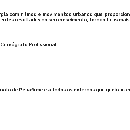
rgia com ritmos e movimentos urbanos que proporcio
lentes resultados no seu crescimento, tornando os mais 
e Coreógrafo Profissional
rnato de Penafirme e a todos os externos que queiram e