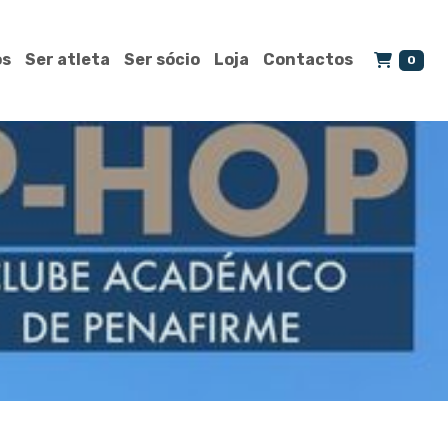
os
Ser atleta
Ser sócio
Loja
Contactos
0