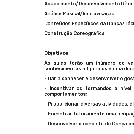
Aquecimento/Desenvolvimento Rítmi
Análise Musical/Improvisação
Conteúdos Específicos da Dança/Téc
Construção Coreográfica
Objetivos
As aulas terão um inúmero de va
conhecimentos adquiridos e uma dimin
- Dar a conhecer e desenvolver o gosto
- Incentivar os formandos a nível
comportamentos;
- Proporcionar diversas atividades, di
- Encontrar futuramente uma ocupaçã
- Desenvolver o conceito de Dança em