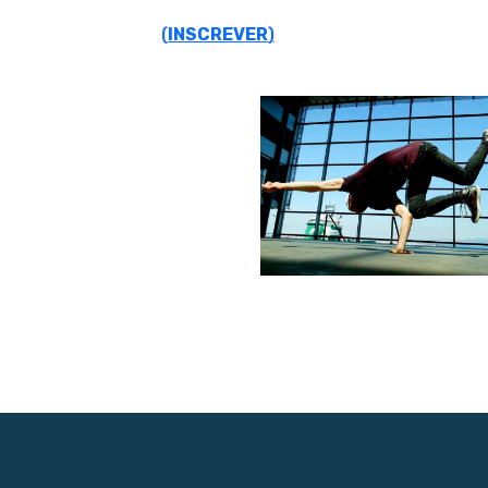
(
INSCREVER
)