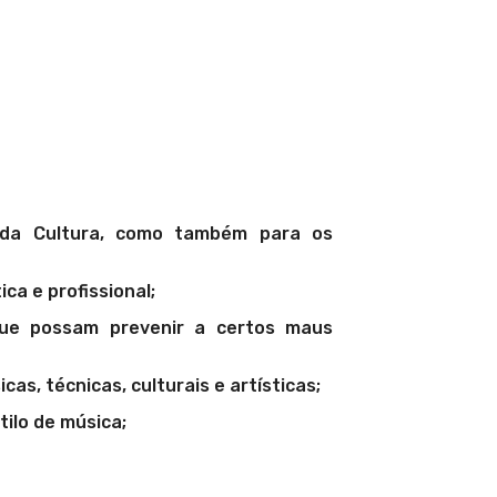
 da Cultura, como também para os
ca e profissional;
 que possam prevenir a certos maus
cas, técnicas, culturais e artísticas;
ilo de música;