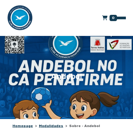
0
Andebol
Homepage
Modalidades
Sobre - Andebol