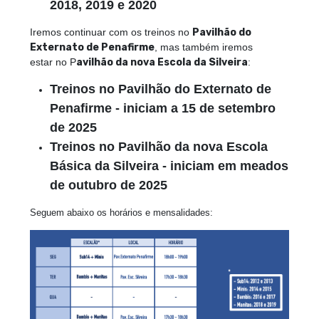
2018, 2019 e 2020
Iremos continuar com os treinos no
Pavilhão do
Externato de Penafirme
, mas também iremos
estar no P
avilhão da nova Escola da Silveira
:
Treinos no Pavilhão do Externato de
Penafirme - iniciam a 15 de setembro
de 2025
Treinos no Pavilhão da nova Escola
Básica da Silveira - iniciam em meados
de outubro de 2025
Seguem abaixo os horários e mensalidades: