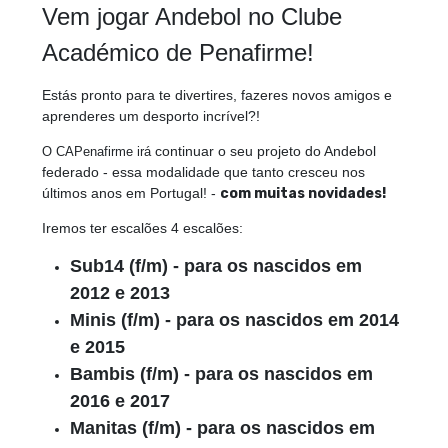
Vem jogar Andebol no Clube
Académico de Penafirme!
Estás pronto para te divertires, fazeres novos amigos e
aprenderes um desporto incrível?!
continuar o seu projeto do Andebol
O CAPenafirme irá
federado - essa modalidade que tanto cresceu nos
últimos anos em Portugal! -
com muitas novidades!
Iremos ter escalões 4 escalões:
Sub14 (f/m) - para os nascidos em
2012 e 2013
Minis (f/m) - para os nascidos em 2014
e 2015
Bambis (f/m) - para os nascidos em
2016 e 2017
Manitas (f/m) - para os nascidos em